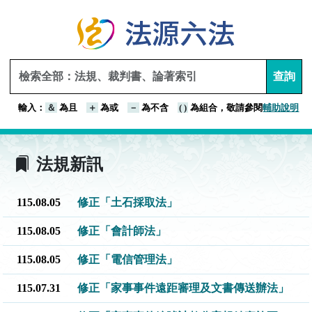
查詢
輸入：
＆
為且
＋
為或
－
為不含
( )
為組合，敬請參閱
輔助說明
法規新訊
115.08.05
修正「土石採取法」
115.08.05
修正「會計師法」
115.08.05
修正「電信管理法」
115.07.31
修正「家事事件遠距審理及文書傳送辦法」